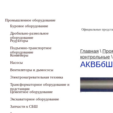
Промышленное оборудование
Буровое оборудование
Официальные предста
Дробильно-размольное
оборудование
Редукторы
Подъемно-транспортное
Главная
\
Про
оборудование
Конвейеры
контрольные
\
АКВБбШ
Насосы
Вентиляторы и дымососы
Электронагревательная техника
Трансформаторное оборудование и
подстанции
Цементное оборудование
Экскаваторное оборудование
Запчасти к СБШ