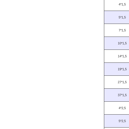
4*1,5
5*1,5
7*1,5
10*1,5
14*1,5
19*1,5
27*1,5
37*1,5
4*2,5
5*2,5