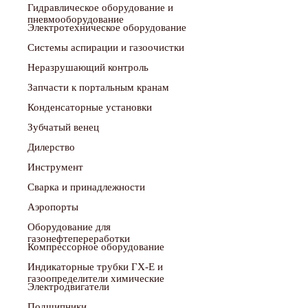
Гидравлическое оборудование и
пневмооборудование
Электротехническое оборудование
Системы аспирации и газоочистки
Неразрушающий контроль
Запчасти к портальным кранам
Конденсаторные установки
Зубчатый венец
Дилерство
Инструмент
Сварка и принадлежности
Аэропорты
Оборудование для
газонефтепереработки
Компрессорное оборудование
Индикаторные трубки ГХ-Е и
газоопределители химические
Электродвигатели
Подшипники