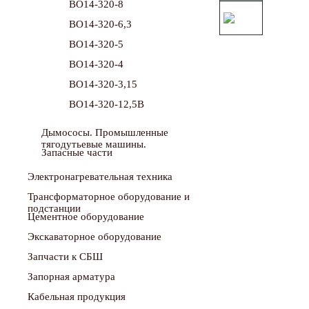
ВО14-320-8
ВО14-320-6,3
ВО14-320-5
ВО14-320-4
ВО14-320-3,15
ВО14-320-12,5В
Дымососы. Промышленные
тягодутьевые машины.
Запасные части
Электронагревательная техника
Трансформаторное оборудование и
подстанции
Цементное оборудование
Экскаваторное оборудование
Запчасти к СБШ
Запорная арматура
Кабельная продукция